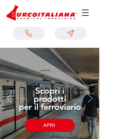
Scopri i
prodotti
per il ferroviario
APRI