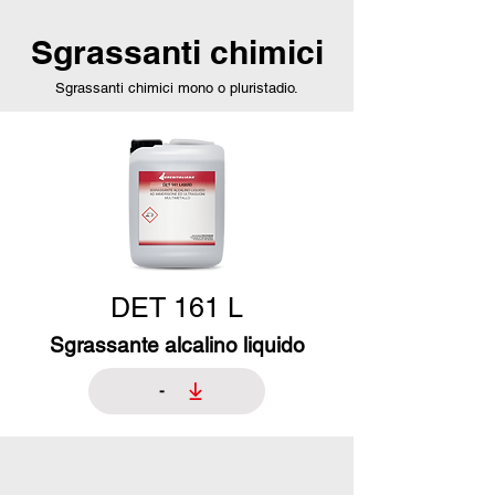
Sgrassanti chimici
Sgrassanti chimici mono o pluristadio.
DET 161 L
Sgrassante alcalino liquido
-