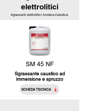
elettrolitici
Sgrassanti elettrolitici Anodica-Catodica.
SM 45 NF
Sgrassante caustico ad
immersione e spruzzo
SCHEDA TECNICA