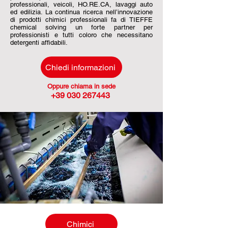
professionali, veicoli, HO.RE.CA, lavaggi auto
ed edilizia. La continua ricerca nell’innovazione
di prodotti chimici professionali fa di TIEFFE
chemical solving un forte partner per
professionisti e tutti coloro che necessitano
detergenti affidabili.
Chiedi informazioni
Oppure chiama in sede
+39 030 267443
Chimici