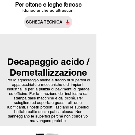
Per ottone e leghe ferrose
Idoneo anche ad ultrasuoni
SCHEDA TECNICA
Decapaggio acido /
Demetallizzazione
Per lo sgrassaggio anche a freddo di superfici di
apparecchiature meccaniche e di impianti
industriali e per la pulizia di pavimenti di garage
ed officine. Per la rimozione dell'inchiostro da
stampa dalle macchine e dai clichè. Per
sciogliere ed asportare grassi, oli, cere,
lubrificanti. I nostri prodotti lasciano le superfici
trattate pulite senza patina oleosa. Non
danneggiano le superfici perché non corrosivo,
ma vengono protette.