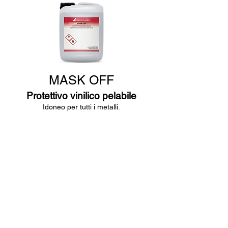
MASK OFF
Protettivo vinilico pelabile
Idoneo per tutti i metalli.
-
Protettivi
"a finire"
Per lo sgrassaggio anche a freddo di superfici di
apparecchiature meccaniche e di impianti
industriali e per la pulizia di pavimenti di garage