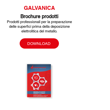
GALVANICA
Brochure prodotti
Prodotti professionali per la preparazione
delle superfici prima della deposizione
elettrolitica del metallo.
DOWNLOAD